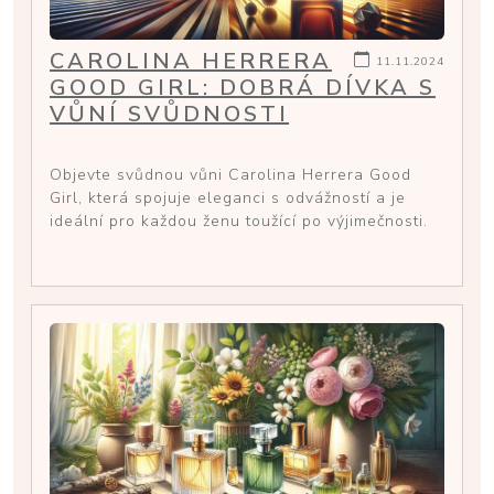
CAROLINA HERRERA
11.11.2024
GOOD GIRL: DOBRÁ DÍVKA S
VŮNÍ SVŮDNOSTI
Objevte svůdnou vůni Carolina Herrera Good
Girl, která spojuje eleganci s odvážností a je
ideální pro každou ženu toužící po výjimečnosti.