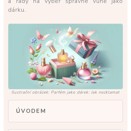
a rady na výběr správné vůně jako
dárku.
Ilustrační obrázek: Parfém jako dárek: Jak nezklamat
ÚVODEM