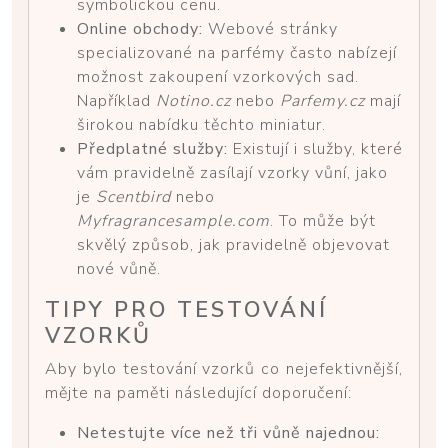
symbolickou cenu.
Online obchody:
Webové stránky
specializované na parfémy často nabízejí
možnost zakoupení vzorkových sad.
Například
Notino.cz
nebo
Parfemy.cz
mají
širokou nabídku těchto miniatur.
Předplatné služby:
Existují i služby, které
vám pravidelně zasílají vzorky vůní, jako
je
Scentbird
nebo
Myfragrancesample.com
. To může být
skvělý způsob, jak pravidelně objevovat
nové vůně.
TIPY PRO TESTOVÁNÍ
VZORKŮ
Aby bylo testování vzorků co nejefektivnější,
mějte na paměti následující doporučení:
Netestujte více než tři vůně najednou: