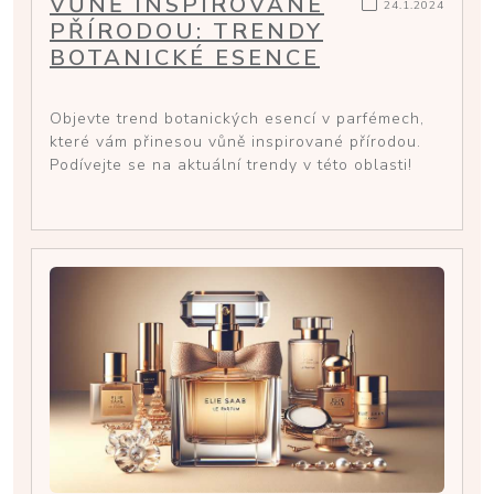
VŮNĚ INSPIROVANÉ
24.1.2024
PŘÍRODOU: TRENDY
BOTANICKÉ ESENCE
Objevte trend botanických esencí v parfémech,
které vám přinesou vůně inspirované přírodou.
Podívejte se na aktuální trendy v této oblasti!