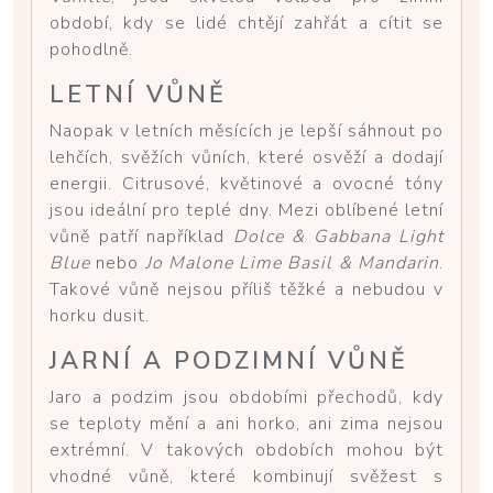
období, kdy se lidé chtějí zahřát a cítit se
pohodlně.
LETNÍ VŮNĚ
Naopak v letních měsících je lepší sáhnout po
lehčích, svěžích vůních, které osvěží a dodají
energii. Citrusové, květinové a ovocné tóny
jsou ideální pro teplé dny. Mezi oblíbené letní
vůně patří například
Dolce & Gabbana Light
Blue
nebo
Jo Malone Lime Basil & Mandarin
.
Takové vůně nejsou příliš těžké a nebudou v
horku dusit.
JARNÍ A PODZIMNÍ VŮNĚ
Jaro a podzim jsou obdobími přechodů, kdy
se teploty mění a ani horko, ani zima nejsou
extrémní. V takových obdobích mohou být
vhodné vůně, které kombinují svěžest s