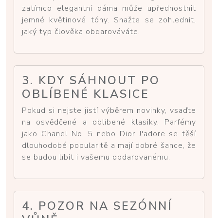
zatímco elegantní dáma může upřednostnit
jemné květinové tóny. Snažte se zohlednit,
jaký typ člověka obdarováváte.
3. KDY SÁHNOUT PO
OBLÍBENÉ KLASICE
Pokud si nejste jistí výběrem novinky, vsaďte
na osvědčené a oblíbené klasiky. Parfémy
jako Chanel No. 5 nebo Dior J'adore se těší
dlouhodobé popularitě a mají dobré šance, že
se budou líbit i vašemu obdarovanému.
4. POZOR NA SEZÓNNÍ