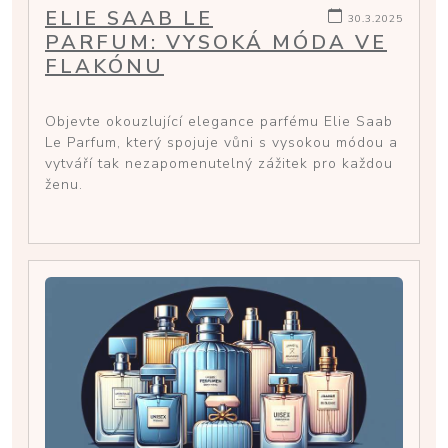
ELIE SAAB LE
30.3.2025
PARFUM: VYSOKÁ MÓDA VE
FLAKÓNU
Objevte okouzlující elegance parfému Elie Saab
Le Parfum, který spojuje vůni s vysokou módou a
vytváří tak nezapomenutelný zážitek pro každou
ženu.