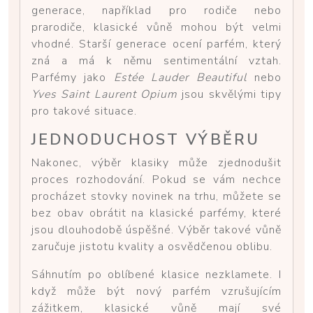
generace, například pro rodiče nebo
prarodiče, klasické vůně mohou být velmi
vhodné. Starší generace ocení parfém, který
zná a má k němu sentimentální vztah.
Parfémy jako
Estée Lauder Beautiful
nebo
Yves Saint Laurent Opium
jsou skvělými tipy
pro takové situace.
JEDNODUCHOST VÝBĚRU
Nakonec, výběr klasiky může zjednodušit
proces rozhodování. Pokud se vám nechce
procházet stovky novinek na trhu, můžete se
bez obav obrátit na klasické parfémy, které
jsou dlouhodobě úspěšné. Výběr takové vůně
zaručuje jistotu kvality a osvědčenou oblibu.
Sáhnutím po oblíbené klasice nezklamete. I
když může být nový parfém vzrušujícím
zážitkem, klasické vůně mají své