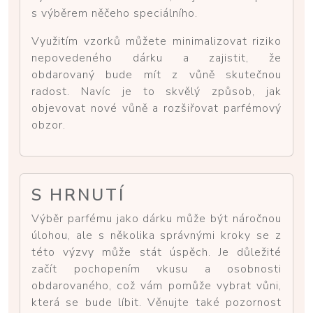
s výběrem něčeho speciálního.
Využitím vzorků můžete minimalizovat riziko
nepovedeného dárku a zajistit, že
obdarovaný bude mít z vůně skutečnou
radost. Navíc je to skvělý způsob, jak
objevovat nové vůně a rozšiřovat parfémový
obzor.
S HRNUTÍ
Výběr parfému jako dárku může být náročnou
úlohou, ale s několika správnými kroky se z
této výzvy může stát úspěch. Je důležité
začít pochopením vkusu a osobnosti
obdarovaného, což vám pomůže vybrat vůni,
která se bude líbit. Věnujte také pozornost