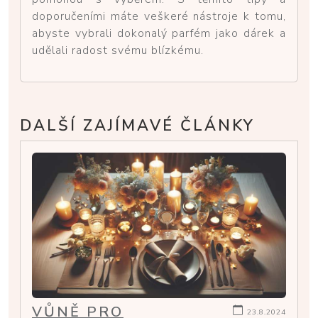
doporučeními máte veškeré nástroje k tomu,
abyste vybrali dokonalý parfém jako dárek a
udělali radost svému blízkému.
DALŠÍ ZAJÍMAVÉ ČLÁNKY
VŮNĚ PRO
23.8.2024