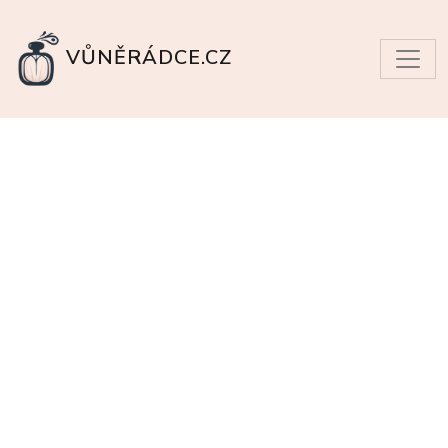
VŮNĚRÁDCE.CZ