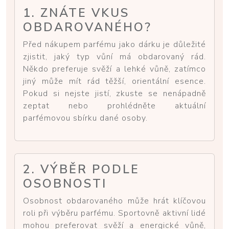
1. ZNÁTE VKUS
OBDAROVANÉHO?
Před nákupem parfému jako dárku je důležité
zjistit, jaký typ vůní má obdarovaný rád.
Někdo preferuje svěží a lehké vůně, zatímco
jiný může mít rád těžší, orientální esence.
Pokud si nejste jistí, zkuste se nenápadně
zeptat nebo prohlédněte aktuální
parfémovou sbírku dané osoby.
2. VÝBĚR PODLE
OSOBNOSTI
Osobnost obdarovaného může hrát klíčovou
roli při výběru parfému. Sportovně aktivní lidé
mohou preferovat svěží a energické vůně,