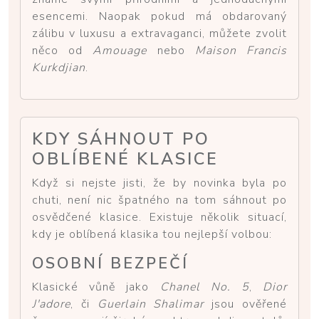
esencemi. Naopak pokud má obdarovaný
zálibu v luxusu a extravaganci, můžete zvolit
něco od
Amouage
nebo
Maison Francis
Kurkdjian
.
KDY SÁHNOUT PO
OBLÍBENÉ KLASICE
Když si nejste jisti, že by novinka byla po
chuti, není nic špatného na tom sáhnout po
osvědčené klasice. Existuje několik situací,
kdy je oblíbená klasika tou nejlepší volbou:
OSOBNÍ BEZPEČÍ
Klasické vůně jako
Chanel No. 5
,
Dior
J'adore
, či
Guerlain Shalimar
jsou ověřené