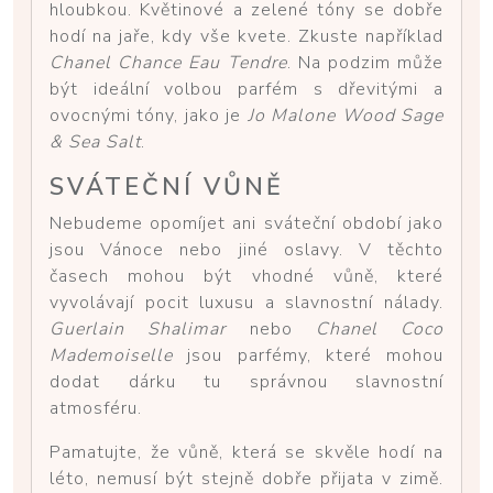
hloubkou. Květinové a zelené tóny se dobře
hodí na jaře, kdy vše kvete. Zkuste například
Chanel Chance Eau Tendre
. Na podzim může
být ideální volbou parfém s dřevitými a
ovocnými tóny, jako je
Jo Malone Wood Sage
& Sea Salt
.
SVÁTEČNÍ VŮNĚ
Nebudeme opomíjet ani sváteční období jako
jsou Vánoce nebo jiné oslavy. V těchto
časech mohou být vhodné vůně, které
vyvolávají pocit luxusu a slavnostní nálady.
Guerlain Shalimar
nebo
Chanel Coco
Mademoiselle
jsou parfémy, které mohou
dodat dárku tu správnou slavnostní
atmosféru.
Pamatujte, že vůně, která se skvěle hodí na
léto, nemusí být stejně dobře přijata v zimě.