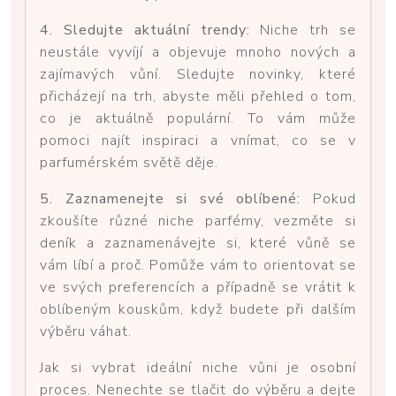
4. Sledujte aktuální trendy:
Niche trh se
neustále vyvíjí a objevuje mnoho nových a
zajímavých vůní. Sledujte novinky, které
přicházejí na trh, abyste měli přehled o tom,
co je aktuálně populární. To vám může
pomoci najít inspiraci a vnímat, co se v
parfumérském světě děje.
5. Zaznamenejte si své oblíbené:
Pokud
zkoušíte různé niche parfémy, vezměte si
deník a zaznamenávejte si, které vůně se
vám líbí a proč. Pomůže vám to orientovat se
ve svých preferencích a případně se vrátit k
oblíbeným kouskům, když budete při dalším
výběru váhat.
Jak si vybrat ideální niche vůni je osobní
proces. Nenechte se tlačit do výběru a dejte