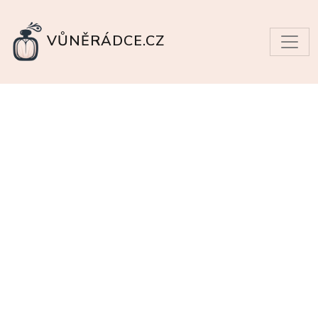
VŮNĚRÁDCE.CZ