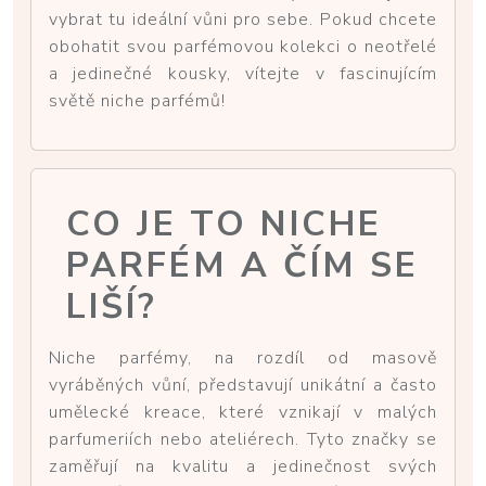
vybrat tu ideální vůni pro sebe. Pokud chcete
obohatit svou parfémovou kolekci o neotřelé
a jedinečné kousky, vítejte v fascinujícím
světě niche parfémů!
CO JE TO NICHE
PARFÉM A ČÍM SE
LIŠÍ?
Niche parfémy, na rozdíl od masově
vyráběných vůní, představují unikátní a často
umělecké kreace, které vznikají v malých
parfumeriích nebo ateliérech. Tyto značky se
zaměřují na kvalitu a jedinečnost svých