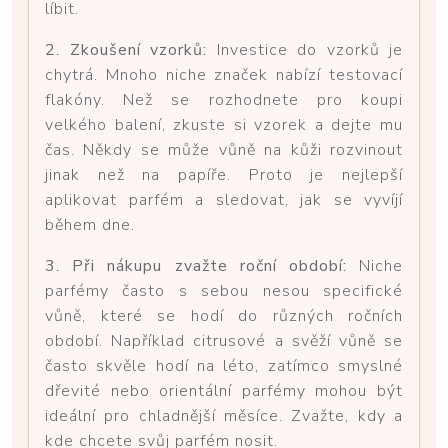
líbit.
2. Zkoušení vzorků:
Investice do vzorků je
chytrá. Mnoho niche značek nabízí testovací
flakóny. Než se rozhodnete pro koupi
velkého balení, zkuste si vzorek a dejte mu
čas. Někdy se může vůně na kůži rozvinout
jinak než na papíře. Proto je nejlepší
aplikovat parfém a sledovat, jak se vyvíjí
během dne.
3. Při nákupu zvažte roční období:
Niche
parfémy často s sebou nesou specifické
vůně, které se hodí do různých ročních
období. Například citrusové a svěží vůně se
často skvěle hodí na léto, zatímco smyslné
dřevité nebo orientální parfémy mohou být
ideální pro chladnější měsíce. Zvažte, kdy a
kde chcete svůj parfém nosit.