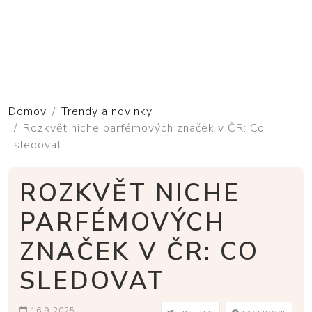
Domov
Trendy a novinky
Rozkvět niche parfémových značek v ČR: Co
sledovat
ROZKVĚT NICHE
PARFÉMOVÝCH
ZNAČEK V ČR: CO
SLEDOVAT
16.9.2025