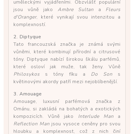
uměleckými vyjádřeními. Obzvlášť populární
jsou vůně jako
Ambre Sultan
a
Fleurs
d'Oranger
, které vynikají svou intenzitou a
komplexností.
2. Diptyque
Tato francouzská značka je známá svými
vůněmi, které kombinují přírodní a citrusové
tóny. Diptyque nabízí širokou škálu parfémů,
které osloví jak muže, tak ženy. Vůně
Philosykos
s tóny fíku a
Do Son
s
květinovými akordy patří mezi nejoblíbenější.
3. Amouage
Amouage, luxusní parfémová značka z
Ománu, si zakládá na bohatých a exotických
kompozicích. Vůně jako
Interlude Man
a
Reflection Man
jsou vysoce ceněny pro svou
hloubku a komplexnost, což z nich činí