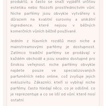
produktů, a často se snaží vyjádřit určitou
estetiku nebo filozofii prostřednictvím vůní.
Niche parfémy jsou obvykle vytvářeny s
důrazem na kvalitní suroviny a unikátní
ingredience, které nejsou v běžných
komerčních vůních běžně používané.
Jedním z hlavních rozdílů mezi niche a
mainstreamovými parfémy je dostupnost.
Zatímco tradiční parfémy se prodávají v
každém obchodě a jsou snadno dostupné pro
širokou veřejnost, niche parfémy obvykle
najdete pouze ve specializovaných
parfumériích nebo online, což zvyšuje jejich
exkluzivitu. Zákazníci, kteří si vybírají niche
parfémy, často hledají něco, co je odlišné, co
je reprezentuje a co se liší od vůní, které nosí
ostatní.