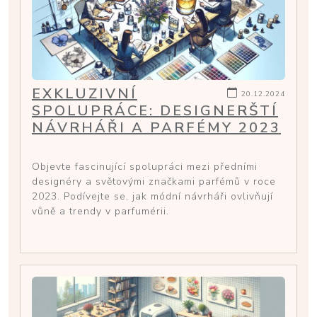
EXKLUZIVNÍ
20.12.2024
SPOLUPRÁCE: DESIGNERŠTÍ
NÁVRHÁŘI A PARFÉMY 2023
Objevte fascinující spolupráci mezi předními
designéry a světovými značkami parfémů v roce
2023. Podívejte se, jak módní návrháři ovlivňují
vůně a trendy v parfumérii.