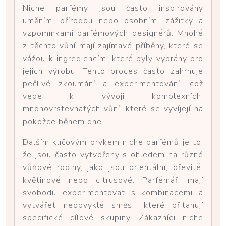
Niche parfémy jsou často inspirovány
uměním, přírodou nebo osobními zážitky a
vzpomínkami parfémových designérů. Mnohé
z těchto vůní mají zajímavé příběhy, které se
vážou k ingrediencím, které byly vybrány pro
jejich výrobu. Tento proces často zahrnuje
pečlivé zkoumání a experimentování, což
vede k vývoji komplexních,
mnohovrstevnatých vůní, které se vyvíjejí na
pokožce během dne.
Dalším klíčovým prvkem niche parfémů je to,
že jsou často vytvořeny s ohledem na různé
vůňové rodiny, jako jsou orientální, dřevité,
květinové nebo citrusové. Parfémáři mají
svobodu experimentovat s kombinacemi a
vytvářet neobvyklé směsi, které přitahují
specifické cílové skupiny. Zákazníci niche