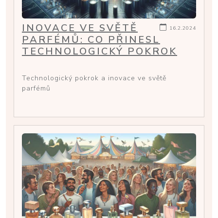
INOVACE VE SVĚTĚ
16.2.2024
PARFÉMŮ: CO PŘINESL
TECHNOLOGICKÝ POKROK
Technologický pokrok a inovace ve světě
parfémů