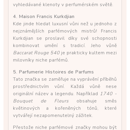
vyhledávané klenoty v perfumérském světě.
4. Maison Francis Kurkdjian
Kde jinde hledat luxusní vůni než u jednoho z
nejznámějších parfémových mistrů! Francis
Kurkdjian se proslavil díky své schopnosti
kombinovat umění s tradicí. Jeho vůně
Baccarat Rouge 540
je prakticky kultem mezi
milovníky niche parfémů.
5. Parfumerie Histoires de Parfums
Tato značka se zaměřuje na vyprávění příběhů
prostřednictvím vůní. Každá vůně nese
originální název a legendu. Například
1740 -
Bouquet de Fleurs
obsahuje směs
květinových a kořeněných tónů, které
vytvářejí nezapomenutelný zážitek.
Přestože niche parfémové značky mohou být