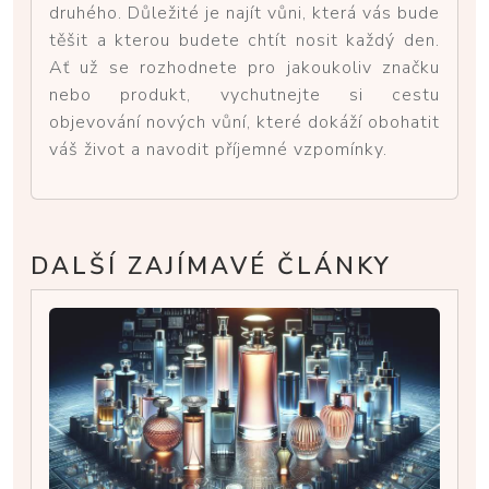
druhého. Důležité je najít vůni, která vás bude
těšit a kterou budete chtít nosit každý den.
Ať už se rozhodnete pro jakoukoliv značku
nebo produkt, vychutnejte si cestu
objevování nových vůní, které dokáží obohatit
váš život a navodit příjemné vzpomínky.
DALŠÍ ZAJÍMAVÉ ČLÁNKY