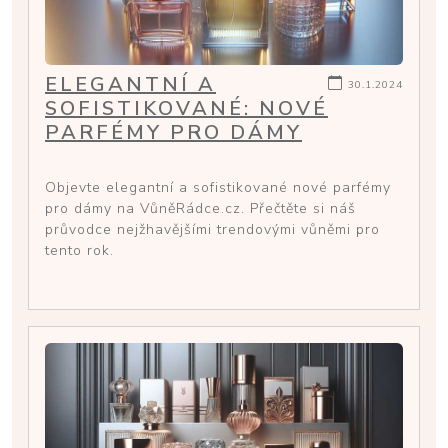
ELEGANTNÍ A
30.1.2024
SOFISTIKOVANÉ: NOVÉ
PARFÉMY PRO DÁMY
Objevte elegantní a sofistikované nové parfémy
pro dámy na VůněRádce.cz. Přečtěte si náš
průvodce nejžhavějšími trendovými vůněmi pro
tento rok.