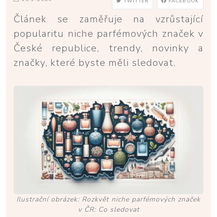
TWITTER
FACEBOOK
Článek se zaměřuje na vzrůstající
popularitu niche parfémových značek v
České republice, trendy, novinky a
značky, které byste měli sledovat.
Ilustrační obrázek: Rozkvět niche parfémových značek
v ČR: Co sledovat