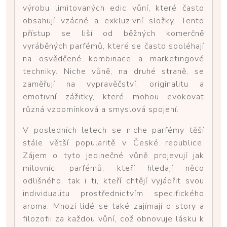
výrobu limitovaných edic vůní, které často
obsahují vzácné a exkluzivní složky. Tento
přístup se liší od běžných komerčně
vyráběných parfémů, které se často spoléhají
na osvědčené kombinace a marketingové
techniky. Niche vůně, na druhé straně, se
zaměřují na vypravěčství, originalitu a
emotivní zážitky, které mohou evokovat
různá vzpomínková a smyslová spojení.
V posledních letech se niche parfémy těší
stále větší popularitě v České republice.
Zájem o tyto jedinečné vůně projevují jak
milovníci parfémů, kteří hledají něco
odlišného, tak i ti, kteří chtějí vyjádřit svou
individualitu prostřednictvím specifického
aroma. Mnozí lidé se také zajímají o story a
filozofii za každou vůní, což obnovuje lásku k