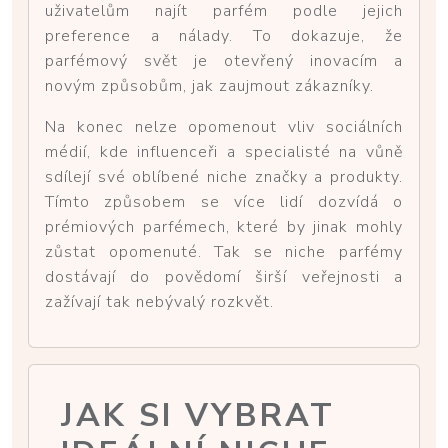
uživatelům najít parfém podle jejich
preference a nálady. To dokazuje, že
parfémový svět je otevřený inovacím a
novým způsobům, jak zaujmout zákazníky.
Na konec nelze opomenout vliv sociálních
médií, kde influenceři a specialisté na vůně
sdílejí své oblíbené niche značky a produkty.
Tímto způsobem se více lidí dozvídá o
prémiových parfémech, které by jinak mohly
zůstat opomenuté. Tak se niche parfémy
dostávají do povědomí širší veřejnosti a
zažívají tak nebývalý rozkvět.
JAK SI VYBRAT