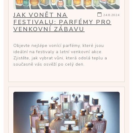
JAK VONĚT NA
24.8.2024
FESTIVALU: PARFÉMY PRO
VENKOVNÍ ZÁBAVU
Objevte nejlépe vonící parfémy, které jsou
ideální na festivaly a letní venkovní akce.
Zjistěte, jak vybrat vůni, která odolá teplu a
současně vás osvěží po celý den.