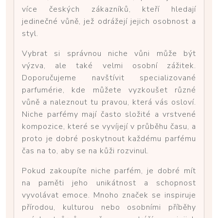
více českých zákazníků, kteří hledají
jedinečné vůně, jež odrážejí jejich osobnost a
styl.
Vybrat si správnou niche vůni může být
výzva, ale také velmi osobní zážitek.
Doporučujeme navštívit specializované
parfumérie, kde můžete vyzkoušet různé
vůně a naleznout tu pravou, která vás osloví.
Niche parfémy mají často složité a vrstvené
kompozice, které se vyvíjejí v průběhu času, a
proto je dobré poskytnout každému parfému
čas na to, aby se na kůži rozvinul.
Pokud zakoupíte niche parfém, je dobré mít
na paměti jeho unikátnost a schopnost
vyvolávat emoce. Mnoho značek se inspiruje
přírodou, kulturou nebo osobními příběhy