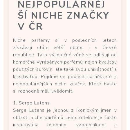
NEJPOPULÁRNĚJ
ŠÍ NICHE ZNAČKY
V ČR
Niche parfémy si v posledních letech
získávají stále větší oblibu i v České
republice. Tyto výjimečné vůně se odlišují od
komerčně vyráběných parfémů nejen kvalitou
použitých surovin, ale také svou unikátností a
kreativitou. Pojďme se podívat na některé z
nejpopulárnějších niche značek, které byste
si rozhodně měli uvědomit.
1. Serge Lutens
Serge Lutens je jednou z ikonickým jmen v
oblasti niche parfémů. Jeho kolekce je často
inspirována osobními vzpomínkami a