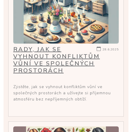
RADY, JAK SE
28.6.2025
VYHNOUT KONFLIKTŮM
VŮNÍ VE SPOLEČNÝCH
PROSTORÁCH
Zjistěte, jak se vyhnout konfliktům vůní ve
společných prostorách a užívejte si příjemnou
atmosféru bez nepříjemných obtíží.