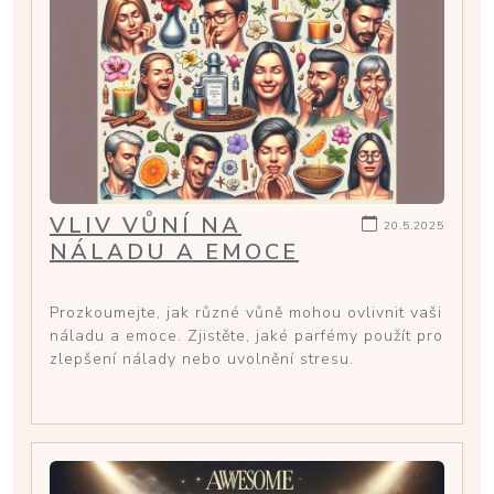
VLIV VŮNÍ NA
20.5.2025
NÁLADU A EMOCE
Prozkoumejte, jak různé vůně mohou ovlivnit vaši
náladu a emoce. Zjistěte, jaké parfémy použít pro
zlepšení nálady nebo uvolnění stresu.