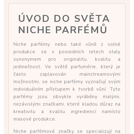
ÚVOD DO SVĚTA
NICHE PARFÉMŮ
Niche parfémy, nebo také vůně z volné
produkce, se v posledních letech staly
synonymem pro originalitu, kvalitu a
jedinečnost. Ve světě parfumérie, který je
často zaplavován mainstreamovými
možnostmi, se niche parfémy vyznačují svým
individuálním přístupem k tvorbě vůní. Tyto
parfémy jsou obvykle vyráběny malými,
nezávislými značkami, které kladou důraz na
kreativitu a kvalitu ingrediencí namísto
masové produkce.
Niche parfémové značky se specializují na