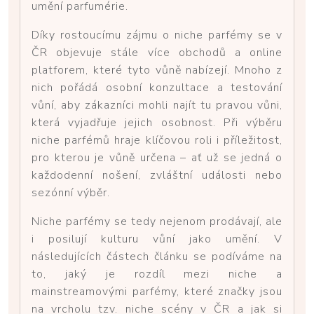
umění parfumérie.
Díky rostoucímu zájmu o niche parfémy se v
ČR objevuje stále více obchodů a online
platforem, které tyto vůně nabízejí. Mnoho z
nich pořádá osobní konzultace a testování
vůní, aby zákazníci mohli najít tu pravou vůni,
která vyjadřuje jejich osobnost. Při výběru
niche parfémů hraje klíčovou roli i příležitost,
pro kterou je vůně určena – ať už se jedná o
každodenní nošení, zvláštní události nebo
sezónní výběr.
Niche parfémy se tedy nejenom prodávají, ale
i posilují kulturu vůní jako umění. V
následujících částech článku se podíváme na
to, jaký je rozdíl mezi niche a
mainstreamovými parfémy, které značky jsou
na vrcholu tzv. niche scény v ČR a jak si