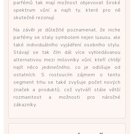
parfémů tak mají možnost objevovat široké
spektrum vůní a najít ty, které pro ně
skutečně rezonují.
Na závěr je důležité poznamenat, že niche
parfémy se staly symbolem nejen luxusu, ale
také individuálního vyjádření osobního stylu.
Stávají se tak čím dál více vyhledávanou
alternativou mezi milovníky vůní, kteří chtějí
najít něco jedinečného, co je odlišuje od
ostatních. S rostoucím zájmem o tento
segment trhu se také zvyšuje počet nových
značek a produktů, což vytváří stále větší
rozmanitost a možnosti pro náročné
zákazníky.