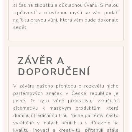
si čas na zkoušku a důkladnou úvahu. S malou
trpělivostí a otevřenou myslí se vám podaří
najít tu pravou vůni, která vám bude dokonale
sedět.
ZÁVĚR A
DOPORUČENÍ
V závěru našeho přehledu o rozkvětu niche
parfémových značek v České republice je
jasné, že tyto vůně představují vzrušující
alternativu k masovým produktům, které
dominují tradičnímu trhu. Niche parfémy, často
vyráběné v malých sériích a s důrazem na
kvalitu, inovaci a kreativitu, přitahují stále