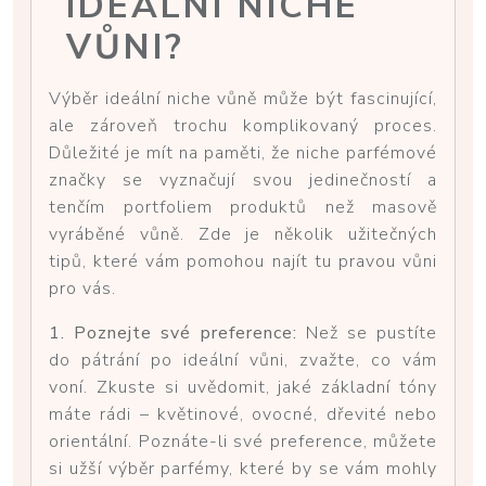
IDEÁLNÍ NICHE
VŮNI?
Výběr ideální niche vůně může být fascinující,
ale zároveň trochu komplikovaný proces.
Důležité je mít na paměti, že niche parfémové
značky se vyznačují svou jedinečností a
tenčím portfoliem produktů než masově
vyráběné vůně. Zde je několik užitečných
tipů, které vám pomohou najít tu pravou vůni
pro vás.
1. Poznejte své preference:
Než se pustíte
do pátrání po ideální vůni, zvažte, co vám
voní. Zkuste si uvědomit, jaké základní tóny
máte rádi – květinové, ovocné, dřevité nebo
orientální. Poznáte-li své preference, můžete
si užší výběr parfémy, které by se vám mohly