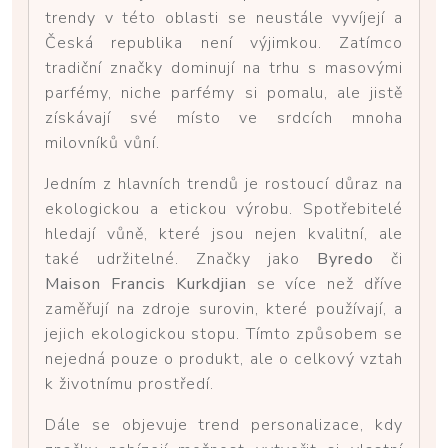
trendy v této oblasti se neustále vyvíjejí a
Česká republika není výjimkou. Zatímco
tradiční značky dominují na trhu s masovými
parfémy, niche parfémy si pomalu, ale jistě
získávají své místo ve srdcích mnoha
milovníků vůní.
Jedním z hlavních trendů je rostoucí důraz na
ekologickou a etickou výrobu. Spotřebitelé
hledají vůně, které jsou nejen kvalitní, ale
také udržitelné. Značky jako
Byredo
či
Maison Francis Kurkdjian
se více než dříve
zaměřují na zdroje surovin, které používají, a
jejich ekologickou stopu. Tímto způsobem se
nejedná pouze o produkt, ale o celkový vztah
k životnímu prostředí.
Dále se objevuje trend personalizace, kdy