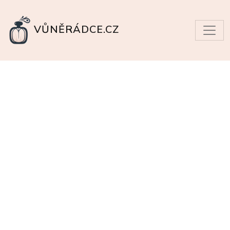
VŮNĚRÁDCE.CZ