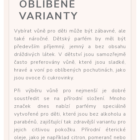
OBLÍBENÉ
VARIANTY
Vybírat vůně pro děti může být zábavné, ale
také náročné. Dětský parfém by měl být
především příjemný, jemný a bez obsahu
dráždivých látek. V dětství jsou samozřejmě
často preferovány vůně, které jsou sladké,
hravé a voní po oblíbených pochutinách, jako
jsou ovoce či cukrovinky.
Při výběru vůně pro nejmenší je dobré
soustředit se na přírodní složení. Mnoho
značek dnes nabízí parfémy speciálně
vytvořené pro děti, které jsou bez alkoholu a
parabénů, zajišťující tak zdravější variantu pro
jejich citlivou pokožku. Přírodní éterické
oleje, jako je například citron, pomeranč nebo