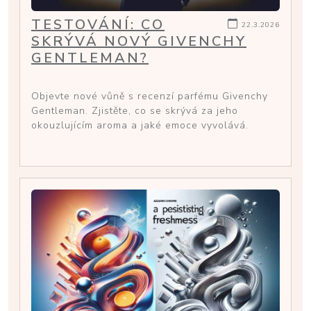
TESTOVÁNÍ: CO
22.3.2026
SKRÝVÁ NOVÝ GIVENCHY
GENTLEMAN?
Objevte nové vůně s recenzí parfému Givenchy
Gentleman. Zjistěte, co se skrývá za jeho
okouzlujícím aroma a jaké emoce vyvolává.