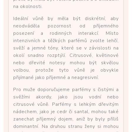
na okolnosti.
Ideální vůně by měla být diskrétní, aby
neodváděla pozornost od příjemného
posezení a rodinných interakcí. Místo
intenzivních a těžkých parfémů zvolte lehčí,
svěží a jemné tóny, které se v závislosti na
okolí snadno rozptýlí. Citrusové, květinové
nebo dřevité notesy mohou být skvělou
volbou, protože tyto vůně je obvykle
přijímané jako příjemné a neagresivní.
Pro muže doporučujeme parfémy s čistými a
svěžími akordy, jako jsou vodní nebo
citrusové vůně. Parfémy s lehkým dřevitým
nádechem, jako je cedr či santal, mohou také
zanechat příjemný dojem, aniž by byly příliš
dominantní. Na druhou stranu ženy si mohou