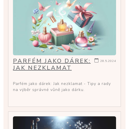
PARFÉM JAKO DÁREK:
28.5.2024
JAK NEZKLAMAT
Parfém jako dárek: Jak nezklamat - Tipy a rady
na výběr správné vůně jako dárku.