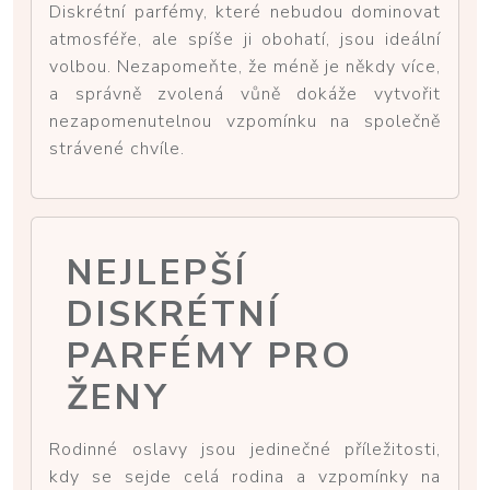
Diskrétní parfémy, které nebudou dominovat
atmosféře, ale spíše ji obohatí, jsou ideální
volbou. Nezapomeňte, že méně je někdy více,
a správně zvolená vůně dokáže vytvořit
nezapomenutelnou vzpomínku na společně
strávené chvíle.
NEJLEPŠÍ
DISKRÉTNÍ
PARFÉMY PRO
ŽENY
Rodinné oslavy jsou jedinečné příležitosti,
kdy se sejde celá rodina a vzpomínky na