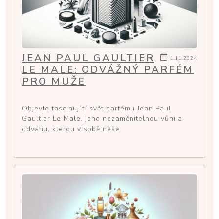
JEAN PAUL GAULTIER
1.11.2024
LE MALE: ODVÁŽNÝ PARFÉM
PRO MUŽE
Objevte fascinující svět parfému Jean Paul
Gaultier Le Male, jeho nezaměnitelnou vůni a
odvahu, kterou v sobě nese.