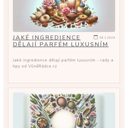
JAKÉ INGREDIENCE
28.1.2024
DĚLAJÍ PARFÉM LUXUSNÍM
Jaké ingredience dělají parfém luxusním - rady a
tipy od VůněRádce.cz