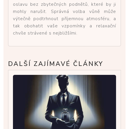
oslavu bez zbytečných podnětů, které by ji
mohly narušit. Správná volba vůně může
výtečně podtrhnout příjemnou atmosféru, a
tak obohatit vaše vzpomínky a relaxační
chvíle strávené s nejbližšími.
DALŠÍ ZAJÍMAVÉ ČLÁNKY