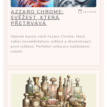
AZZARO CHROME:
24.3.2025
SVĚŽEST, KTERÁ
PŘETRVÁVÁ
Objevte kouzlo vůně Azzaro Chrome, která
nabízí nezaměnitelnou svěžest a dlouhotrvající
pocit svěžesti. Perfektní volba pro každodenní
nošení.