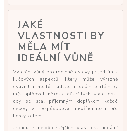
JAKÉ
VLASTNOSTI BY
MĚLA MÍT
IDEÁLNÍ VŮNĚ
Vybírání vůně pro rodinné oslavy je jedním z
klíčových aspektů, který může výrazně
ovlivnit atmosféru události. Ideální parfém by
měl splňovat několik důležitých vlastností,
aby se stal příjemným doplňkem každé
oslavy a nezpůsoboval nepříjemnosti pro
hosty kolem.
Jednou z nejdůležitějších vlastností ideální