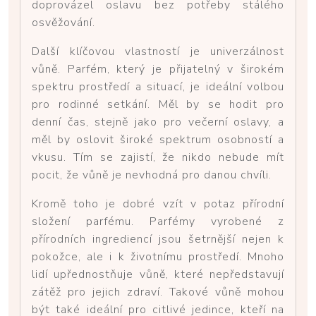
doprovázel oslavu bez potřeby stálého
osvěžování.
Další klíčovou vlastností je univerzálnost
vůně. Parfém, který je přijatelný v širokém
spektru prostředí a situací, je ideální volbou
pro rodinné setkání. Měl by se hodit pro
denní čas, stejně jako pro večerní oslavy, a
měl by oslovit široké spektrum osobností a
vkusu. Tím se zajistí, že nikdo nebude mít
pocit, že vůně je nevhodná pro danou chvíli.
Kromě toho je dobré vzít v potaz přírodní
složení parfému. Parfémy vyrobené z
přírodních ingrediencí jsou šetrnější nejen k
pokožce, ale i k životnímu prostředí. Mnoho
lidí upřednostňuje vůně, které nepředstavují
zátěž pro jejich zdraví. Takové vůně mohou
být také ideální pro citlivé jedince, kteří na