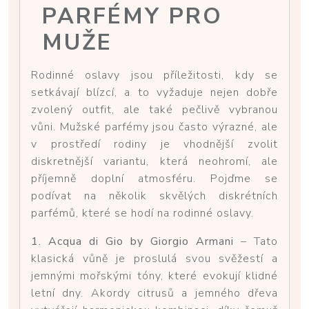
PARFÉMY PRO
MUŽE
Rodinné oslavy jsou příležitosti, kdy se
setkávají blízcí, a to vyžaduje nejen dobře
zvolený outfit, ale také pečlivě vybranou
vůni. Mužské parfémy jsou často výrazné, ale
v prostředí rodiny je vhodnější zvolit
diskretnější variantu, která neohromí, ale
příjemně doplní atmosféru. Pojďme se
podívat na několik skvělých diskrétních
parfémů, které se hodí na rodinné oslavy.
1. Acqua di Gio by Giorgio Armani
– Tato
klasická vůně je proslulá svou svěžestí a
jemnými mořskými tóny, které evokují klidné
letní dny. Akordy citrusů a jemného dřeva