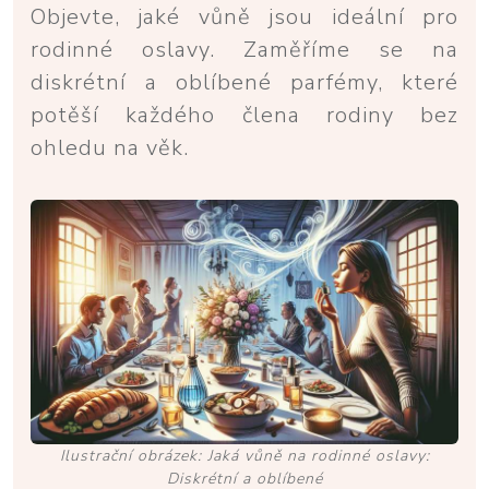
Objevte, jaké vůně jsou ideální pro
rodinné oslavy. Zaměříme se na
diskrétní a oblíbené parfémy, které
potěší každého člena rodiny bez
ohledu na věk.
Ilustrační obrázek: Jaká vůně na rodinné oslavy:
Diskrétní a oblíbené