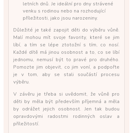
letních dnů. Je ideální pro dny strávené
venku s rodinou nebo na rozhodující
příležitosti, jako jsou narozeniny.
Důležité je také zapojit děti do výběru vůně.
Malí mohou mít svoje favority, které se jim
líbí, a tím se lépe ztotožní s tím, co nosí.
Každé dítě má jinou osobnost a to, co se líbí
jednomu, nemusí být to pravé pro druhého.
Pomozte jim objevit, co jim voní, a podpořte
je v tom, aby se stali součástí procesu
výběru.
V závěru je třeba si uvědomit, že vůně pro
děti by měla být především příjemná a měla
by odrážet jejich osobnost. Jen tak budou
opravdovými radostmi rodinných oslav a
příležitostí.