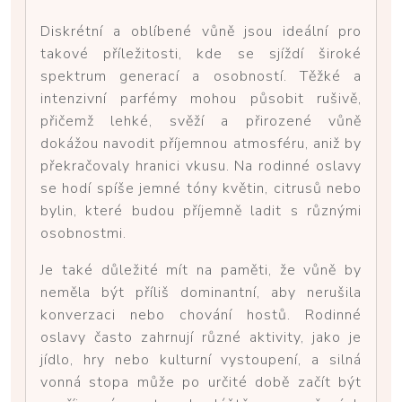
Diskrétní a oblíbené vůně jsou ideální pro
takové příležitosti, kde se sjíždí široké
spektrum generací a osobností. Těžké a
intenzivní parfémy mohou působit rušivě,
přičemž lehké, svěží a přirozené vůně
dokážou navodit příjemnou atmosféru, aniž by
překračovaly hranici vkusu. Na rodinné oslavy
se hodí spíše jemné tóny květin, citrusů nebo
bylin, které budou příjemně ladit s různými
osobnostmi.
Je také důležité mít na paměti, že vůně by
neměla být příliš dominantní, aby nerušila
konverzaci nebo chování hostů. Rodinné
oslavy často zahrnují různé aktivity, jako je
jídlo, hry nebo kulturní vystoupení, a silná
vonná stopa může po určité době začít být