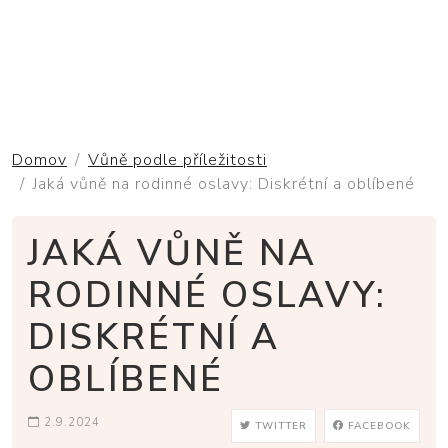
Domov
Vůně podle příležitosti
Jaká vůně na rodinné oslavy: Diskrétní a oblíbené
JAKÁ VŮNĚ NA
RODINNÉ OSLAVY:
DISKRÉTNÍ A
OBLÍBENÉ
2.9.2024
TWITTER
FACEBOOK