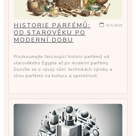
HISTORIE PARFÉMŮ:
10.5.2025
OD STAROVĚKU PO
MODERNÍ DOBU
Prozkoumejte fascinující historii parfémů od
starověkého Egypta až po moderní parfémy.
Dozvíte se o vývoji vůní, technikách výroby a
vlivu parfémů na kulturu a společnost.