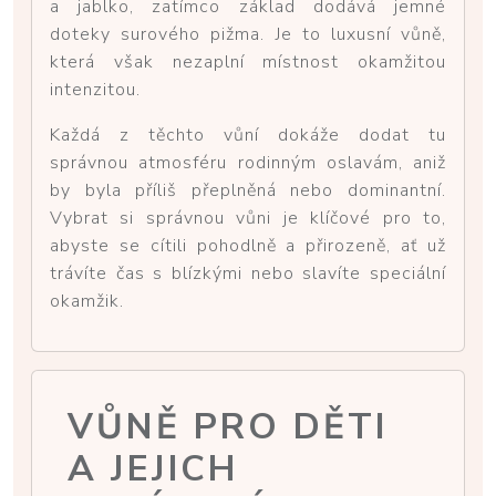
a jablko, zatímco základ dodává jemné
doteky surového pižma. Je to luxusní vůně,
která však nezaplní místnost okamžitou
intenzitou.
Každá z těchto vůní dokáže dodat tu
správnou atmosféru rodinným oslavám, aniž
by byla příliš přeplněná nebo dominantní.
Vybrat si správnou vůni je klíčové pro to,
abyste se cítili pohodlně a přirozeně, ať už
trávíte čas s blízkými nebo slavíte speciální
okamžik.
VŮNĚ PRO DĚTI
A JEJICH