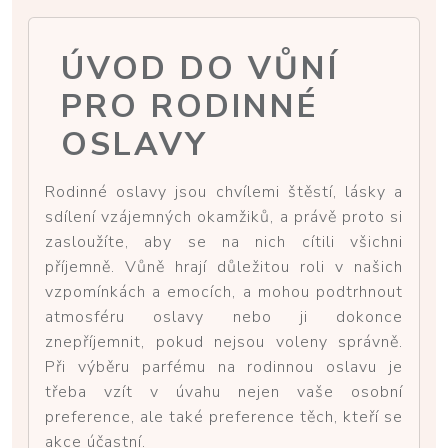
ÚVOD DO VŮNÍ
PRO RODINNÉ
OSLAVY
Rodinné oslavy jsou chvílemi štěstí, lásky a
sdílení vzájemných okamžiků, a právě proto si
zasloužíte, aby se na nich cítili všichni
příjemně. Vůně hrají důležitou roli v našich
vzpomínkách a emocích, a mohou podtrhnout
atmosféru oslavy nebo ji dokonce
znepříjemnit, pokud nejsou voleny správně.
Při výběru parfému na rodinnou oslavu je
třeba vzít v úvahu nejen vaše osobní
preference, ale také preference těch, kteří se
akce účastní.