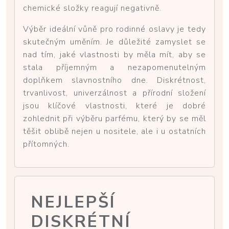
chemické složky reagují negativně.
Výběr ideální vůně pro rodinné oslavy je tedy
skutečným uměním. Je důležité zamyslet se
nad tím, jaké vlastnosti by měla mít, aby se
stala příjemným a nezapomenutelným
doplňkem slavnostního dne. Diskrétnost,
trvanlivost, univerzálnost a přírodní složení
jsou klíčové vlastnosti, které je dobré
zohlednit při výběru parfému, který by se měl
těšit oblibě nejen u nositele, ale i u ostatních
přítomných.
NEJLEPŠÍ
DISKRÉTNÍ