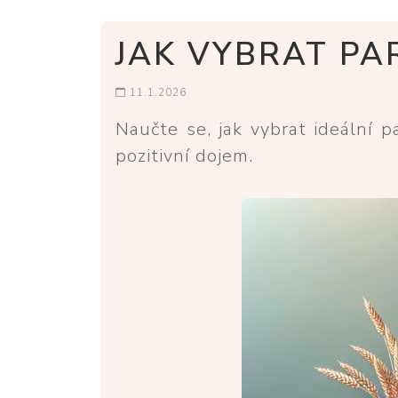
JAK VYBRAT PA
11.1.2026
Naučte se, jak vybrat ideální 
pozitivní dojem.