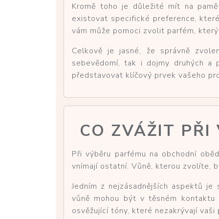
Kromě toho je důležité mít na pamět
existovat specifické preference, kter
vám může pomoci zvolit parfém, který 
Celkově je jasné, že správně zvole
sebevědomí, tak i dojmy druhých a 
představovat klíčový prvek vašeho pro
CO ZVÁŽIT PŘI
Při výběru parfému na obchodní oběd 
vnímají ostatní. Vůně, kterou zvolíte
Jedním z nejzásadnějších aspektů je s
vůně mohou být v těsném kontaktu s
osvěžující tóny, které nezakrývají vaši