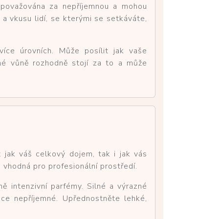
ně považována za nepříjemnou a mohou
a vkusu lidí, se kterými se setkáváte,
íce úrovních. Může posílit jak vaše
né vůně rozhodně stojí za to a může
 jak váš celkový dojem, tak i jak vás
 vhodná pro profesionální prostředí.
ně intenzivní parfémy. Silné a výrazné
ce nepříjemné. Upřednostněte lehké,