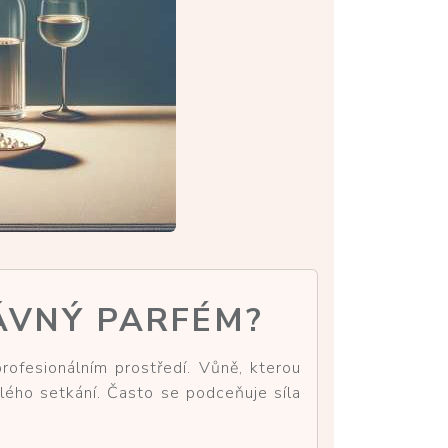
ÁVNÝ PARFÉM?
ofesionálním prostředí. Vůně, kterou
lého setkání. Často se podceňuje síla