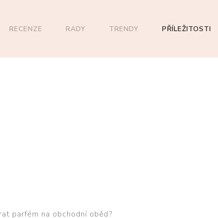
RECENZE
RADY
TRENDY
PŘÍLEŽITOSTI
rat parfém na obchodní oběd?