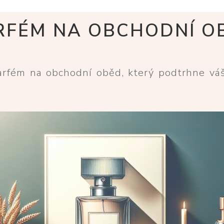
RFÉM NA OBCHODNÍ O
parfém na obchodní oběd, který podtrhne vá