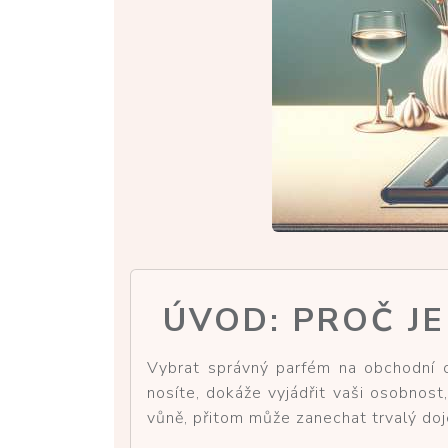
ÚVOD: PROČ J
Vybrat správný parfém na obchodní o
nosíte, dokáže vyjádřit vaši osobnos
vůně, přitom může zanechat trvalý doj