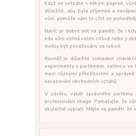
Když se setkáte s někým poprvé, vůně 
důležité, aby byla příjemná a nenápa
vůni, pomůže vám to cítit se pohodlněj
Navíc je dobré mít na paměti, že i kdy
kdo vůni vnímá velmi citlivě nebo ji d
mohly být považovány za rušivé.
Rovněž je důležité zohlednit charakte
experimenty s parfémem, zatímco ve form
mezi různými příležitostmi a správně
navazování obchodních vztahů.
V závěru, výběr správného parfému
profesionální image. Pamatujte, že v
skutečně vyplatí. Mějte na paměti, že i