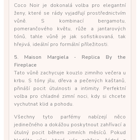
Coco Noir je dokonalá volba pro elegantní
ženy, které se rády vyjadřují prostřednictvím
vůně. S kombinací bergamotu,
pomerančového květu, růže a jantarových
tónů, tahle vůně je jak sofistikovaná, tak
hřejivá, ideální pro formální příležitosti.
5. Maison Margiela - Replica By the
Fireplace
Tato vůně zachycuje kouzlo zimního večera u
krbu. S tóny jílu, dřeva a pečených kaštanů,
přináší pocit útulnosti a intimity. Perfektní
volba pro chladné zimní noci, kdy si chcete
vychutnat klid a pohodu.
Všechny tyto parfémy nabízejí něco
jedinečného a dokážou poskytnout zahřívací a
útulný pocit během zimních měsíců. Pokud