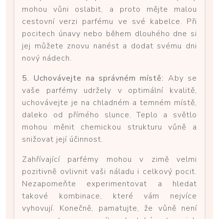
mohou vůni oslabit, a proto mějte malou
cestovní verzi parfému ve své kabelce. Při
pocitech únavy nebo během dlouhého dne si
jej můžete znovu nanést a dodat svému dni
nový nádech.
5. Uchovávejte na správném místě:
Aby se
vaše parfémy udržely v optimální kvalitě,
uchovávejte je na chladném a temném místě,
daleko od přímého slunce. Teplo a světlo
mohou měnit chemickou strukturu vůně a
snižovat její účinnost.
Zahřívající parfémy mohou v zimě velmi
pozitivně ovlivnit vaši náladu i celkový pocit.
Nezapomeňte experimentovat a hledat
takové kombinace, které vám nejvíce
vyhovují. Konečně, pamatujte, že vůně není