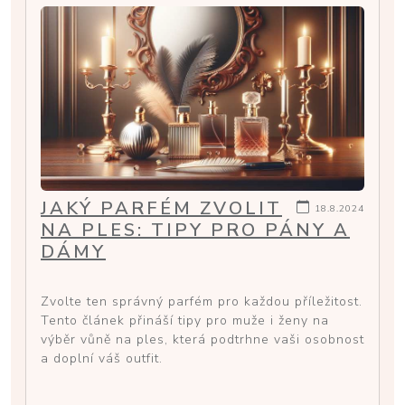
JAKÝ PARFÉM ZVOLIT
18.8.2024
NA PLES: TIPY PRO PÁNY A
DÁMY
Zvolte ten správný parfém pro každou příležitost.
Tento článek přináší tipy pro muže i ženy na
výběr vůně na ples, která podtrhne vaši osobnost
a doplní váš outfit.