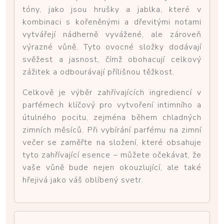
tóny, jako jsou hrušky a jablka, které v
kombinaci s kořeněnými a dřevitými notami
vytvářejí nádherně vyvážené, ale zároveň
výrazné vůně. Tyto ovocné složky dodávají
svěžest a jasnost, čímž obohacují celkový
zážitek a odbourávají přílišnou těžkost.
Celkově je výběr zahřívajících ingrediencí v
parfémech klíčový pro vytvoření intimního a
útulného pocitu, zejména během chladných
zimních měsíců. Při vybírání parfému na zimní
večer se zaměřte na složení, které obsahuje
tyto zahřívající esence – můžete očekávat, že
vaše vůně bude nejen okouzlující, ale také
hřejivá jako váš oblíbený svetr.