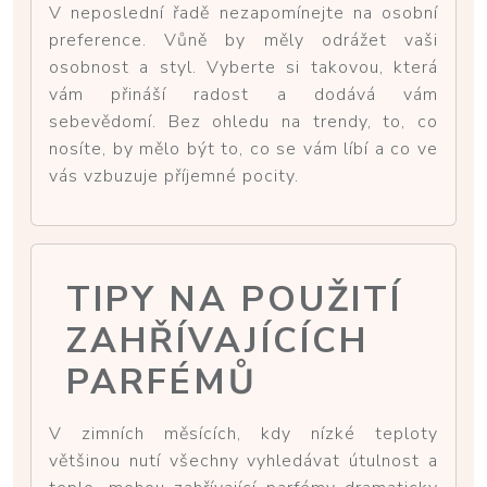
V neposlední řadě nezapomínejte na osobní
preference. Vůně by měly odrážet vaši
osobnost a styl. Vyberte si takovou, která
vám přináší radost a dodává vám
sebevědomí. Bez ohledu na trendy, to, co
nosíte, by mělo být to, co se vám líbí a co ve
vás vzbuzuje příjemné pocity.
TIPY NA POUŽITÍ
ZAHŘÍVAJÍCÍCH
PARFÉMŮ
V zimních měsících, kdy nízké teploty
většinou nutí všechny vyhledávat útulnost a