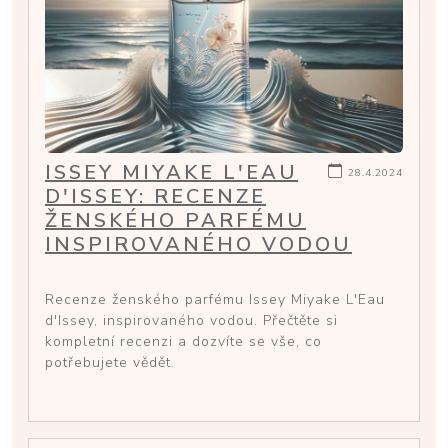
ISSEY MIYAKE L'EAU
28.4.2024
D'ISSEY: RECENZE
ŽENSKÉHO PARFÉMU
INSPIROVANÉHO VODOU
Recenze ženského parfému Issey Miyake L'Eau
d'Issey, inspirovaného vodou. Přečtěte si
kompletní recenzi a dozvíte se vše, co
potřebujete vědět.