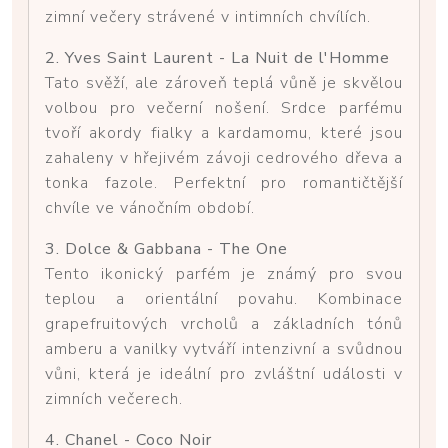
zimní večery strávené v intimních chvílích.
2. Yves Saint Laurent - La Nuit de l'Homme
Tato svěží, ale zároveň teplá vůně je skvělou
volbou pro večerní nošení. Srdce parfému
tvoří akordy fialky a kardamomu, které jsou
zahaleny v hřejivém závoji cedrového dřeva a
tonka fazole. Perfektní pro romantičtější
chvíle ve vánočním období.
3. Dolce & Gabbana - The One
Tento ikonický parfém je známý pro svou
teplou a orientální povahu. Kombinace
grapefruitových vrcholů a základních tónů
amberu a vanilky vytváří intenzivní a svůdnou
vůni, která je ideální pro zvláštní události v
zimních večerech.
4. Chanel - Coco Noir