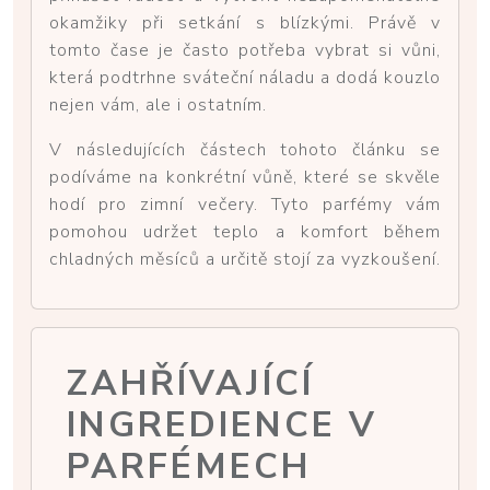
okamžiky při setkání s blízkými. Právě v
tomto čase je často potřeba vybrat si vůni,
která podtrhne sváteční náladu a dodá kouzlo
nejen vám, ale i ostatním.
V následujících částech tohoto článku se
podíváme na konkrétní vůně, které se skvěle
hodí pro zimní večery. Tyto parfémy vám
pomohou udržet teplo a komfort během
chladných měsíců a určitě stojí za vyzkoušení.
ZAHŘÍVAJÍCÍ
INGREDIENCE V
PARFÉMECH