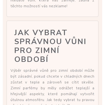
hledáte vůni, která vás zahřeje, žádná z
těchto možností vás nezklame!
JAK VYBRAT
SPRÁVNOU VŮNI
PRO ZIMNÍ
OBDOBÍ
Výběr správné vůně pro zimní období může
být zásadní, pokud chcete v chladných dnech
zůstat v teple a zároveň se cítit skvěle.
Zimní parfémy by měly odrážet teplejší a
hřejivější aspekty, které pomáhají vytvořit
útulnou atmosféru. Jak tedy vybrat tu pravou