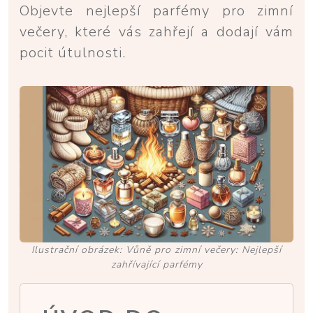
Objevte nejlepší parfémy pro zimní
večery, které vás zahřejí a dodají vám
pocit útulnosti.
Ilustrační obrázek: Vůně pro zimní večery: Nejlepší
zahřívající parfémy