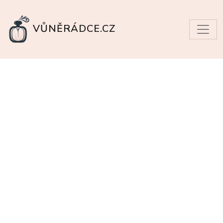
VŮNĚRÁDCE.CZ