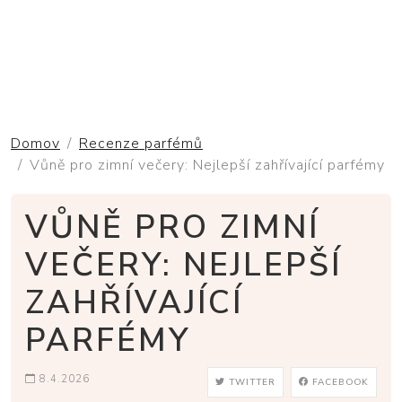
Domov
Recenze parfémů
Vůně pro zimní večery: Nejlepší zahřívající parfémy
VŮNĚ PRO ZIMNÍ
VEČERY: NEJLEPŠÍ
ZAHŘÍVAJÍCÍ
PARFÉMY
8.4.2026
TWITTER
FACEBOOK