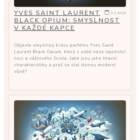
YVES SAINT LAURENT
3.2.2025
BLACK OPIUM: SMYSLNOST
V KAŽDÉ KAPCE
Objevte smyslnou krásu parfému Yves Saint
Laurent Black Opium, který v sobě nese tajemství
noci a vášnivého života. Jaké jsou jeho hlavní
charakteristiky a proč se stal ikonou moderní
vůně?