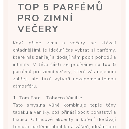
TOP 5 PARFÉMŮ
PRO ZIMNÍ
VEČERY
Když přijde zima a večery se stávají
chladnějšími, je ideální čas vybrat si parfémy,
které nás zahřejí a dodají nám pocit pohodlí a
intimity. V této části se podíváme na
top 5
parfémů pro zimní večery
, které vás nejenom
zahřejí, ale také vytvoří nezapomenutelnou
atmosféru.
1. Tom Ford - Tobacco Vanille
Tato smyslná vůně kombinuje teplé tóny
tabáku a vanilky, což přináší pocit bohatství a
luxusu. Citrusové akcenty a koření dodávají
tomuto parfému hloubku a vášeň, ideální pro