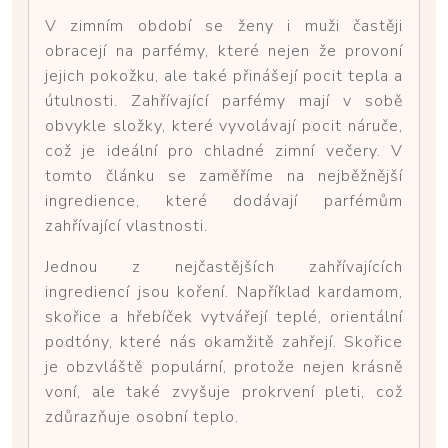
V zimním období se ženy i muži častěji
obracejí na parfémy, které nejen že provoní
jejich pokožku, ale také přinášejí pocit tepla a
útulnosti. Zahřívající parfémy mají v sobě
obvykle složky, které vyvolávají pocit náruče,
což je ideální pro chladné zimní večery. V
tomto článku se zaměříme na nejběžnější
ingredience, které dodávají parfémům
zahřívající vlastnosti.
Jednou z nejčastějších zahřívajících
ingrediencí jsou koření. Například kardamom,
skořice a hřebíček vytvářejí teplé, orientální
podtóny, které nás okamžitě zahřejí. Skořice
je obzvláště populární, protože nejen krásně
voní, ale také zvyšuje prokrvení pleti, což
zdůrazňuje osobní teplo.