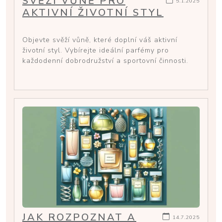
SVĚŽÍ VŮNĚ PRO
5.1.2025
AKTIVNÍ ŽIVOTNÍ STYL
Objevte svěží vůně, které doplní váš aktivní
životní styl. Vybírejte ideální parfémy pro
každodenní dobrodružství a sportovní činnosti.
JAK ROZPOZNAT A
14.7.2025