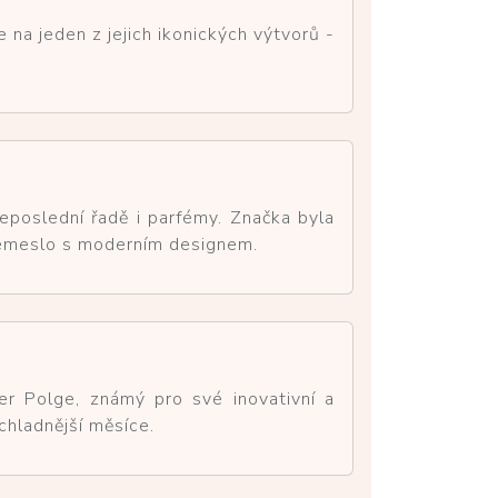
a jeden z jejich ikonických výtvorů -
eposlední řadě i parfémy. Značka byla
 řemeslo s moderním designem.
er Polge, známý pro své inovativní a
 chladnější měsíce.