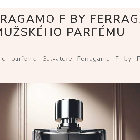
RRAGAMO F BY FERRAG
MUŽSKÉHO PARFÉMU
ho parfému Salvatore Ferragamo F by F