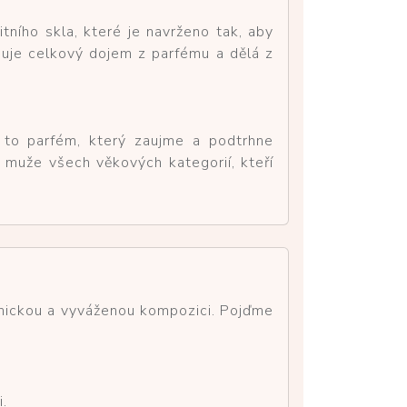
itního skla, které je navrženo tak, aby
lňuje celkový dojem z parfému a dělá z
e to parfém, který zaujme a podtrhne
 muže všech věkových kategorií, kteří
monickou a vyváženou kompozici. Pojďme
i.