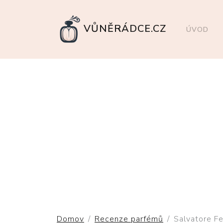
VŮNĚRÁDCE.CZ
ÚVOD
Domov
Recenze parfémů
Salvatore F