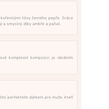
 kořenitými tóny černého pepře. Srdce
ý a smyslný díky ambře a pačuli.
y své komplexní kompozici je ideálním
 činí perfektním dárkem pro muže, kteří