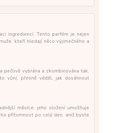
ci ingrediencí. Tento parfém je nejen
uže, kteří hledají něco výjimečného a
a pečlivě vybrána a zkombinována tak,
to vůní, přesně věděl, jak dosáhnout
ladnější měsíce, jeho složení umožňuje
jeho přítomnost po celý den, aniž byste