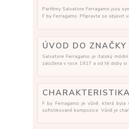
Parfémy Salvatore Ferragamo jsou syn
F by Ferragamo. Připravte se objevit v
ÚVOD DO ZNAČKY
Salvatore Ferragamo je italský módní
založena v roce 1927 a od té doby si
CHARAKTERISTIKA
F by Ferragamo je vůně, která byla 
sofistikované kompozice. Vůně je charak