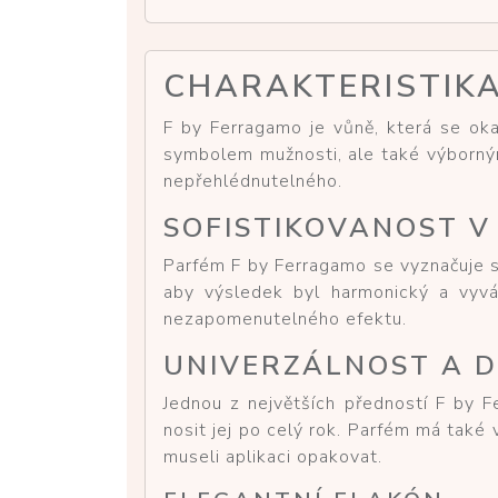
CHARAKTERISTIKA
F by Ferragamo je vůně, která se oka
symbolem mužnosti, ale také výborným
nepřehlédnutelného.
SOFISTIKOVANOST V
Parfém F by Ferragamo se vyznačuje s
aby výsledek byl harmonický a vyváž
nezapomenutelného efektu.
UNIVERZÁLNOST A D
Jednou z největších předností F by Fe
nosit jej po celý rok. Parfém má také 
museli aplikaci opakovat.