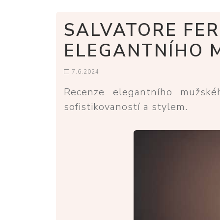
SALVATORE FE
ELEGANTNÍHO 
7.6.2024
Recenze elegantního mužské
sofistikovaností a stylem.