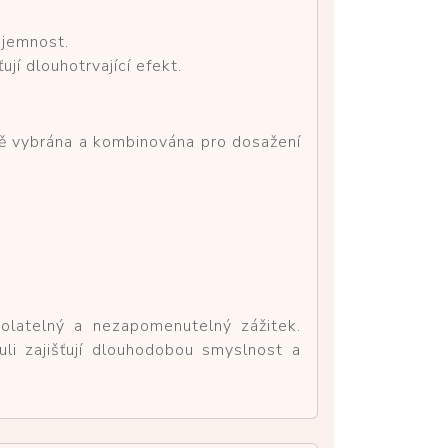
 jemnost.
jí dlouhotrvající efekt.
vě vybrána a kombinována pro dosažení
olatelný a nezapomenutelný zážitek.
uli zajišťují dlouhodobou smyslnost a