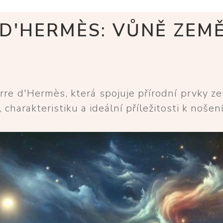
D'HERMÈS: VŮNĚ ZEMĚ
re d'Hermès, která spojuje přírodní prvky ze
 charakteristiku a ideální příležitosti k nošení