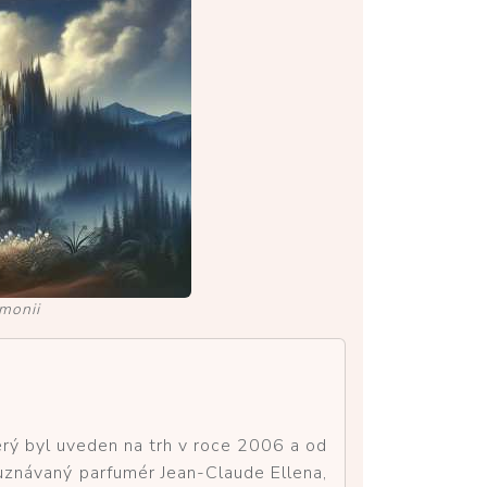
monii
ý byl uveden na trh v roce 2006 a od
 uznávaný parfumér Jean-Claude Ellena,