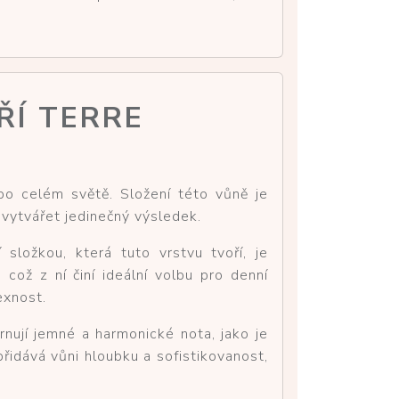
ŘÍ TERRE
po celém světě. Složení této vůně je
 vytvářet jedinečný výsledek.
ložkou, která tuto vrstvu tvoří, je
, což z ní činí ideální volbu pro denní
exnost.
rnují jemné a harmonické nota, jako je
řidává vůni hloubku a sofistikovanost,