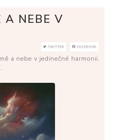
 A NEBE V
TWITTER
FACEBOOK
mě a nebe v jedinečné harmonii.
.