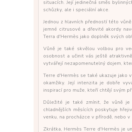
situacích. Její jedinečná směs bylinný
schůzky, ale i speciální akce.
Jednou z hlavních předností této vůně 
jemné citrusové a dřevité akordy navo
Terra d'Hermès jako doplněk svých obl
Vůně je také skvělou volbou pro več
osobnost a učinit vás ještě atraktivn
vytvářejí nezapomenutelný dojem, kter
Terre d'Hermès se také ukazuje jako vý
okamžiky. Její intenzita je dobře 
inspirací pro muže, kteří chtějí svým
Důležité je také zmínit, že vůně je
chladnějších měsících poskytuje hřeji
venku, na procházce v přírodě, nebo v 
Zkrátka, Hermès Terre d'Hermès je uni