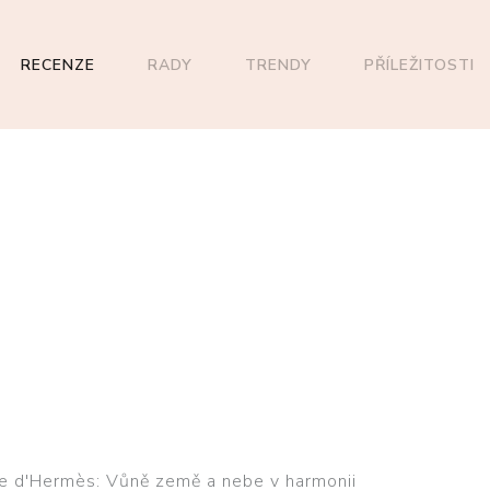
RECENZE
RADY
TRENDY
PŘÍLEŽITOSTI
e d'Hermès: Vůně země a nebe v harmonii