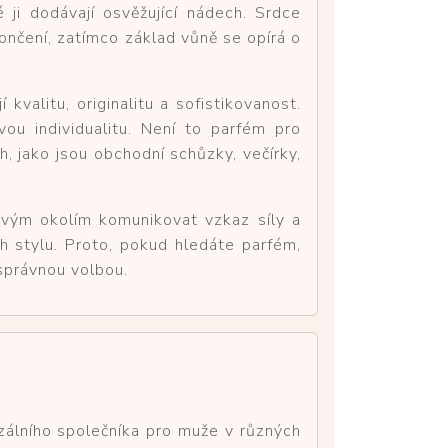
 ji dodávají osvěžující nádech. Srdce
ončení, zatímco základ vůně se opírá o
valitu, originalitu a sofistikovanost.
vou individualitu. Není to parfém pro
h, jako jsou obchodní schůzky, večírky,
svým okolím komunikovat vzkaz síly a
ch stylu. Proto, pokud hledáte parfém,
správnou volbou.
rzálního společníka pro muže v různých