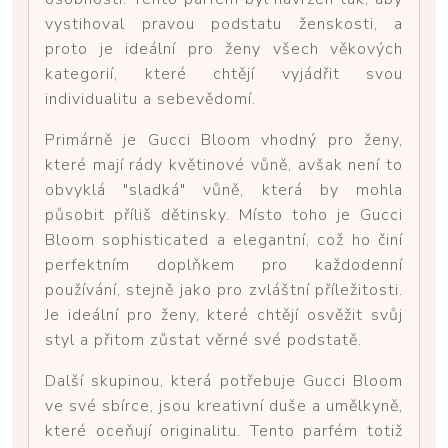
vystihoval pravou podstatu ženskosti, a
proto je ideální pro ženy všech věkových
kategorií, které chtějí vyjádřit svou
individualitu a sebevědomí.
Primárně je Gucci Bloom vhodný pro ženy,
které mají rády květinové vůně, avšak není to
obvyklá "sladká" vůně, která by mohla
působit příliš dětinsky. Místo toho je Gucci
Bloom sophisticated a elegantní, což ho činí
perfektním doplňkem pro každodenní
používání, stejně jako pro zvláštní příležitosti.
Je ideální pro ženy, které chtějí osvěžit svůj
styl a přitom zůstat věrné své podstatě.
Další skupinou, která potřebuje Gucci Bloom
ve své sbírce, jsou kreativní duše a umělkyně,
které oceňují originalitu. Tento parfém totiž