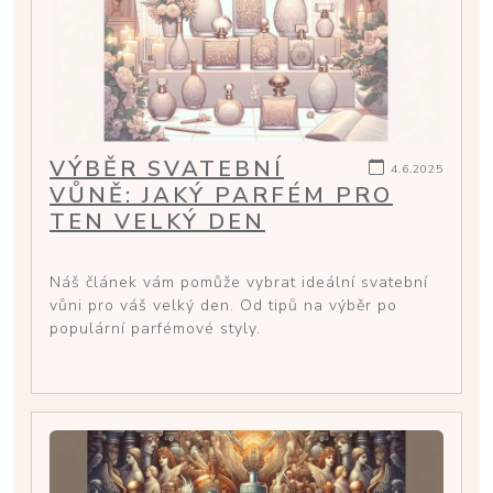
VÝBĚR SVATEBNÍ
4.6.2025
VŮNĚ: JAKÝ PARFÉM PRO
TEN VELKÝ DEN
Náš článek vám pomůže vybrat ideální svatební
vůni pro váš velký den. Od tipů na výběr po
populární parfémové styly.