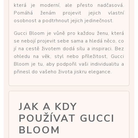
která je moderní, ale přesto nadčasová.
Pomáhá ženám projevit jejich vlastní
osobnost a podtrhnout jejich jedinečnost.
Gucci Bloom je vůně pro každou ženu, která
se nebojí projevit sebe sama a hledá něco, co
jí na cestě životem dodá sílu a inspiraci. Bez
ohledu na věk, styl nebo příležitost, Gucci
Bloom je tu, aby podpořil vaši individualitu a
přinesl do vašeho života jiskru elegance.
JAK A KDY
POUŽÍVAT GUCCI
BLOOM