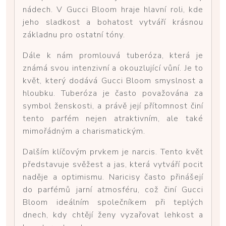
nádech. V Gucci Bloom hraje hlavní roli, kde
jeho sladkost a bohatost vytváří krásnou
základnu pro ostatní tóny.
Dále k nám promlouvá tuberóza, která je
známá svou intenzivní a okouzlující vůní. Je to
květ, který dodává Gucci Bloom smyslnost a
hloubku. Tuberóza je často považována za
symbol ženskosti, a právě její přítomnost činí
tento parfém nejen atraktivním, ale také
mimořádným a charismatickým.
Dalším klíčovým prvkem je narcis. Tento květ
představuje svěžest a jas, která vytváří pocit
naděje a optimismu. Naricisy často přinášejí
do parfémů jarní atmosféru, což činí Gucci
Bloom ideálním společníkem při teplých
dnech, kdy chtějí ženy vyzařovat lehkost a