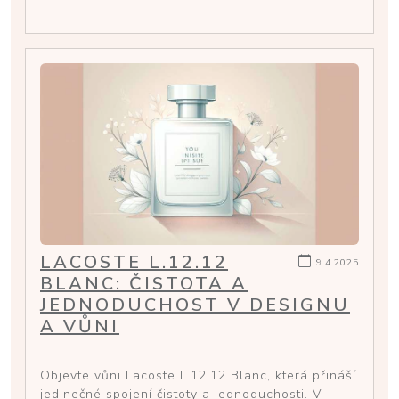
LACOSTE L.12.12
9.4.2025
BLANC: ČISTOTA A
JEDNODUCHOST V DESIGNU
A VŮNI
Objevte vůni Lacoste L.12.12 Blanc, která přináší
jedinečné spojení čistoty a jednoduchosti. V