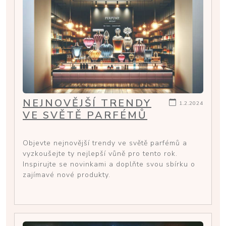
NEJNOVĚJŠÍ TRENDY
1.2.2024
VE SVĚTĚ PARFÉMŮ
Objevte nejnovější trendy ve světě parfémů a
vyzkoušejte ty nejlepší vůně pro tento rok.
Inspirujte se novinkami a doplňte svou sbírku o
zajímavé nové produkty.