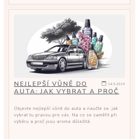
NEJLEPŠÍ VŮNĚ DO
14.5.2025
AUTA: JAK VYBRAT A PROČ
Objevte nejlepší vůně do auta a naučte se, jak
vybrat tu pravou pro vás. Na co se zaměřit při
výběru a proč jsou aroma důležitá.