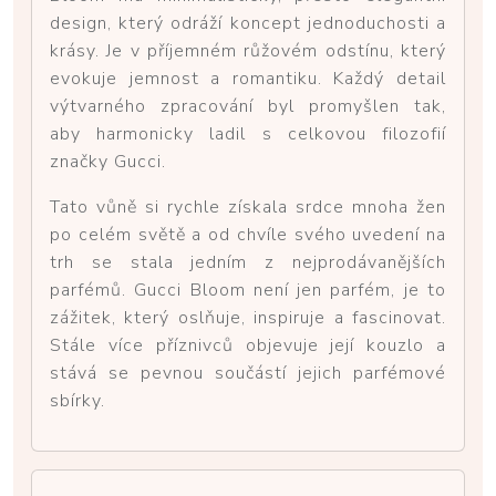
design, který odráží koncept jednoduchosti a
krásy. Je v příjemném růžovém odstínu, který
evokuje jemnost a romantiku. Každý detail
výtvarného zpracování byl promyšlen tak,
aby harmonicky ladil s celkovou filozofií
značky Gucci.
Tato vůně si rychle získala srdce mnoha žen
po celém světě a od chvíle svého uvedení na
trh se stala jedním z nejprodávanějších
parfémů. Gucci Bloom není jen parfém, je to
zážitek, který oslňuje, inspiruje a fascinovat.
Stále více příznivců objevuje její kouzlo a
stává se pevnou součástí jejich parfémové
sbírky.