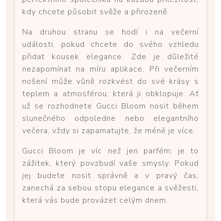
kdy chcete působit svěže a přirozeně.
Na druhou stranu se hodí i na večerní
události, pokud chcete do svého vzhledu
přidat kousek elegance. Zde je důležité
nezapomínat na míru aplikace. Při večerním
nošení může vůně rozkvést do své krásy s
teplem a atmosférou, která ji obklopuje. Ať
už se rozhodnete Gucci Bloom nosit během
slunečného odpoledne nebo elegantního
večera, vždy si zapamatujte, že méně je více.
Gucci Bloom je víc než jen parfém; je to
zážitek, který povzbudí vaše smysly. Pokud
jej budete nosit správně a v pravý čas,
zanechá za sebou stopu elegance a svěžesti,
která vás bude provázet celým dnem.