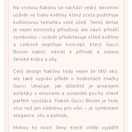
Na vrcholu flakónu se nachází velký, decentní
uzávěr ve tvaru květiny, který zcela podtrhuje
květinovou tematiku celé vůně. Tento detail
je nejen esteticky přitažlivý, ale navíc přináší
symboliku – uzávěr představuje střed květiny
a celkově doplňuje koncept, který Gucci
Bloom nabízí: návrat k přírodě a oslava
ženské krásy a síly.
Celý design flakónu tedy nejen že těší oko,
ale také vypráví příběh o hodnotách značky
Gucci. Ukazuje, jak důležité je propojení
estetiky s emocemi a osobními pocity, které
parfém vyvolává. Flakón Gucci Bloom je tedy
více než jen nádobou pro vůni – je symbolem
elegance, síly a pohody.
Mohou ho nosit ženy, které chtějí vyjádřit