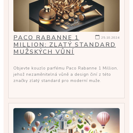
PACO RABANNE 1
25.10.2024
MILLION: ZLATÝ STANDARD
MUŽSKÝCH VŮNÍ
Objevte kouzlo parfému Paco Rabanne 1 Million,
jehož nezaměnitelná vůně a design činí z této
značky zlatý standard pro moderní muže.