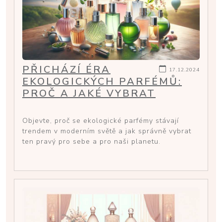
PŘICHÁZÍ ÉRA
17.12.2024
EKOLOGICKÝCH PARFÉMŮ:
PROČ A JAKÉ VYBRAT
Objevte, proč se ekologické parfémy stávají
trendem v moderním světě a jak správně vybrat
ten pravý pro sebe a pro naši planetu.