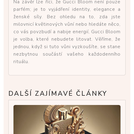
Na závěr lze říci, že Gucci Bloom není pouze
parfém; je to vyjádření identity, elegance a
ženské síly. Bez ohledu na to, zda jste
milovnicí květinových vůní nebo hledáte něco,
co vás povzbudí a nabije energií, Gucci Bloom
je volba, které nebudete litovat. Věříme, že
jednou, když si tuto vůni vyzkoušíte, se stane
nezbytnou součástí vašeho každodenního
rituálu.
DALŠÍ ZAJÍMAVÉ ČLÁNKY