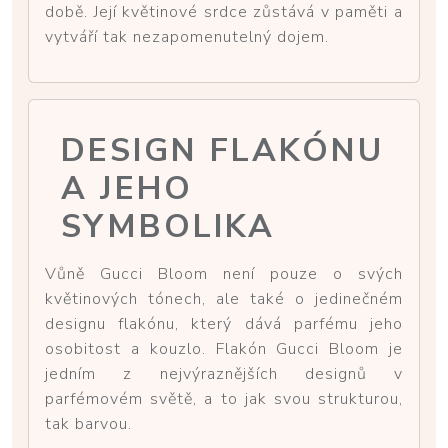
době. Její květinové srdce zůstává v paměti a
vytváří tak nezapomenutelný dojem.
DESIGN FLAKÓNU
A JEHO
SYMBOLIKA
Vůně Gucci Bloom není pouze o svých
květinových tónech, ale také o jedinečném
designu flakónu, který dává parfému jeho
osobitost a kouzlo. Flakón Gucci Bloom je
jedním z nejvýraznějších designů v
parfémovém světě, a to jak svou strukturou,
tak barvou.