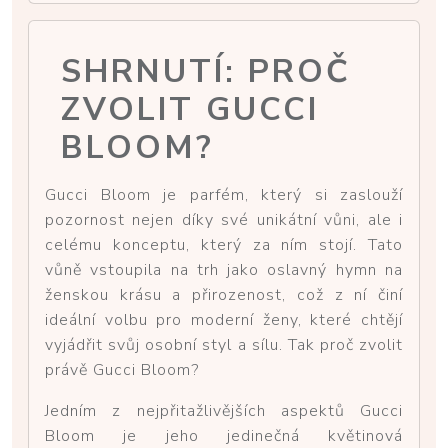
SHRNUTÍ: PROČ
ZVOLIT GUCCI
BLOOM?
Gucci Bloom je parfém, který si zaslouží
pozornost nejen díky své unikátní vůni, ale i
celému konceptu, který za ním stojí. Tato
vůně vstoupila na trh jako oslavný hymn na
ženskou krásu a přirozenost, což z ní činí
ideální volbu pro moderní ženy, které chtějí
vyjádřit svůj osobní styl a sílu. Tak proč zvolit
právě Gucci Bloom?
Jedním z nejpřitažlivějších aspektů Gucci
Bloom je jeho jedinečná květinová