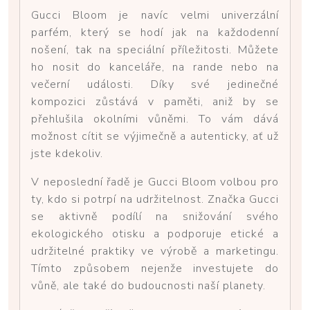
Gucci Bloom je navíc velmi univerzální
parfém, který se hodí jak na každodenní
nošení, tak na speciální příležitosti. Můžete
ho nosit do kanceláře, na rande nebo na
večerní události. Díky své jedinečné
kompozici zůstává v paměti, aniž by se
přehlušila okolními vůněmi. To vám dává
možnost cítit se výjimečně a autenticky, ať už
jste kdekoliv.
V neposlední řadě je Gucci Bloom volbou pro
ty, kdo si potrpí na udržitelnost. Značka Gucci
se aktivně podílí na snižování svého
ekologického otisku a podporuje etické a
udržitelné praktiky ve výrobě a marketingu.
Tímto způsobem nejenže investujete do
vůně, ale také do budoucnosti naší planety.