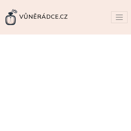
VŮNĚRÁDCE.CZ