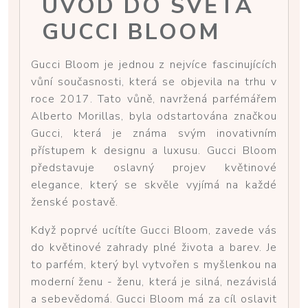
ÚVOD DO SVĚTA
GUCCI BLOOM
Gucci Bloom je jednou z nejvíce fascinujících
vůní současnosti, která se objevila na trhu v
roce 2017. Tato vůně, navržená parfémářem
Alberto Morillas, byla odstartována značkou
Gucci, která je známa svým inovativním
přístupem k designu a luxusu. Gucci Bloom
představuje oslavný projev květinové
elegance, který se skvěle vyjímá na každé
ženské postavě.
Když poprvé ucítíte Gucci Bloom, zavede vás
do květinové zahrady plné života a barev. Je
to parfém, který byl vytvořen s myšlenkou na
moderní ženu - ženu, která je silná, nezávislá
a sebevědomá. Gucci Bloom má za cíl oslavit