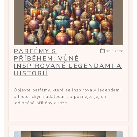
PARFÉMY S
20.4.2026
PŘÍBĚHEM: VŮNĚ
INSPIROVANÉ LEGENDAMI A
HISTORIÍ
Objevte parfémy, které se inspirovaly legendami
a historickými událostmi, a poznejte jejich
jedinečné příběhy a vize.