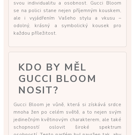
svou individualitu a osobnost. Gucci Bloom
se na polici stane nejen příjemným kouskem,
ale i vyjádřením Vašeho stylu a vkusu –
odolný, krásný a symbolický kousek pro
každou příležitost.
KDO BY MĚL
GUCCI BLOOM
NOSIT?
Gucci Bloom je vůně, která si získává srdce
mnoha žen po celém světě, a to nejen svým
jedinečným květinovým charakterem, ale také
schopností oslovit široké spektrum
osobností. Tento parfém byl navržen tak, aby