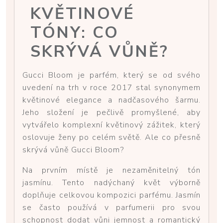
KVĚTINOVÉ
TÓNY: CO
SKRÝVÁ VŮNĚ?
Gucci Bloom je parfém, který se od svého
uvedení na trh v roce 2017 stal synonymem
květinové elegance a nadčasového šarmu.
Jeho složení je pečlivě promyšlené, aby
vytvářelo komplexní květinový zážitek, který
oslovuje ženy po celém světě. Ale co přesně
skrývá vůně Gucci Bloom?
Na prvním místě je nezaměnitelný tón
jasmínu. Tento nadýchaný květ výborně
doplňuje celkovou kompozici parfému. Jasmín
se často používá v parfumerii pro svou
schopnost dodat vůni jemnost a romantický