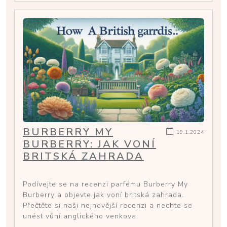
BURBERRY MY
19.1.2024
BURBERRY: JAK VONÍ
BRITSKÁ ZAHRADA
Podívejte se na recenzi parfému Burberry My
Burberry a objevte jak voní britská zahrada.
Přečtěte si naši nejnovější recenzi a nechte se
unést vůní anglického venkova.