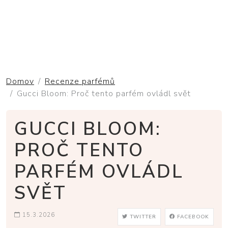
Domov
Recenze parfémů
Gucci Bloom: Proč tento parfém ovládl svět
GUCCI BLOOM:
PROČ TENTO
PARFÉM OVLÁDL
SVĚT
15.3.2026
TWITTER
FACEBOOK